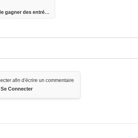
Tentez de gagner des entrées pour la Réserve Afr...
ecter afin d'écrire un commentaire
Se Connecter