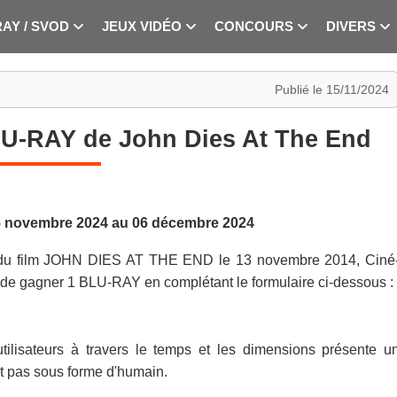
RAY / SVOD
JEUX VIDÉO
CONCOURS
DIVERS
Publié le 15/11/2024
LU-RAY de John Dies At The End
5 novembre 2024 au 06 décembre 2024
Y du film JOHN DIES AT THE END le 13 novembre 2014, Ciné
é de gagner 1 BLU-RAY en complétant le formulaire ci-dessous :
ilisateurs à travers le temps et les dimensions présente u
t pas sous forme d'humain.