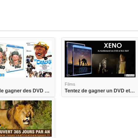
Films
Tentez de gagner des DVD et un BLU-RAY de Les Cr...
Tentez de gagner un DVD et un BLU-RAY de Xeno