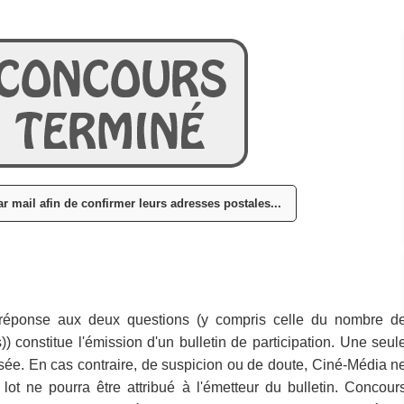
r mail afin de confirmer leurs adresses postales...
 réponse aux deux questions (y compris celle du nombre d
)) constitue l'émission d'un bulletin de participation. Une seul
risée. En cas contraire, de suspicion ou de doute, Ciné-Média n
ot ne pourra être attribué à l'émetteur du bulletin. Concour