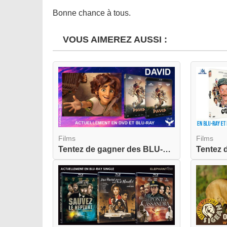
Bonne chance à tous.
VOUS AIMEREZ AUSSI :
Films
Films
Tentez de gagner des BLU-RAY de David