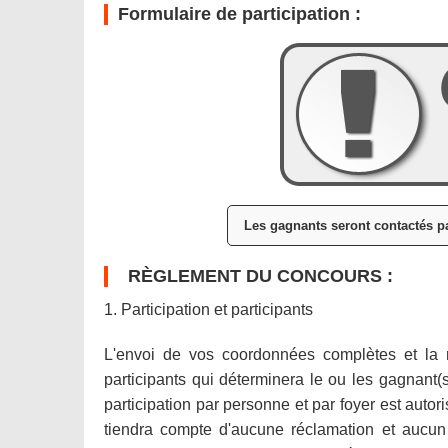
Formulaire de participation :
Les gagnants seront contactés pa
RÈGLEMENT DU CONCOURS :
1. Participation et participants
L'envoi de vos coordonnées complètes et la
participants qui déterminera le ou les gagnant(s
participation par personne et par foyer est auto
tiendra compte d'aucune réclamation et aucun l