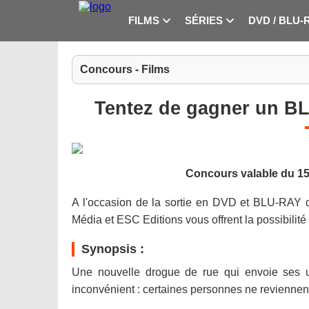
FILMS
SÉRIES
DVD / BLU-
Concours - Films
Tentez de gagner un B
Concours valable du 1
A l'occasion de la sortie en DVD et BLU-RA
Média et ESC Editions vous offrent la possibilit
Synopsis :
Une nouvelle drogue de rue qui envoie ses ut
inconvénient : certaines personnes ne reviennen