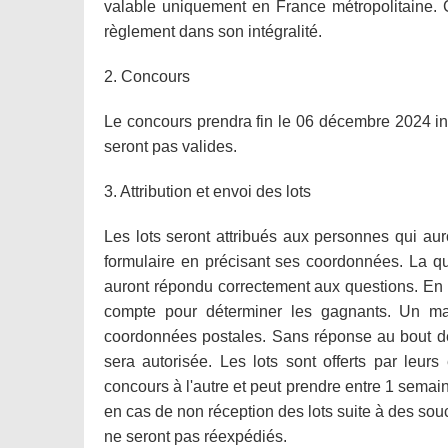
valable uniquement en France métropolitaine. 
règlement dans son intégralité.
2. Concours
Le concours prendra fin le 06 décembre 2024 incl
seront pas valides.
3. Attribution et envoi des lots
Les lots seront attribués aux personnes qui au
formulaire en précisant ses coordonnées. La que
auront répondu correctement aux questions. En ca
compte pour déterminer les gagnants. Un ma
coordonnées postales. Sans réponse au bout de 
sera autorisée. Les lots sont offerts par leurs 
concours à l'autre et peut prendre entre 1 sema
en cas de non réception des lots suite à des souc
ne seront pas réexpédiés.