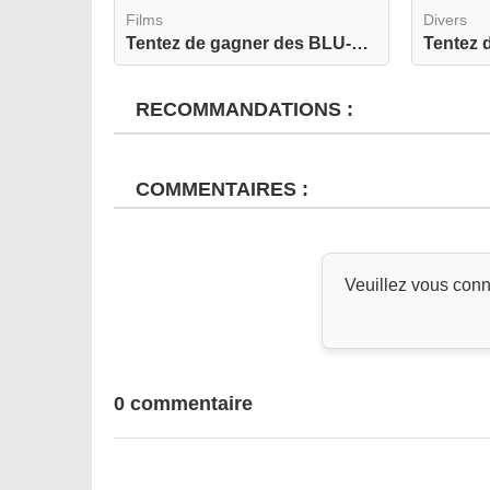
Films
Divers
Tentez de gagner des BLU-RAY de Sauvez le Neptun...
RECOMMANDATIONS :
COMMENTAIRES :
Veuillez vous conn
0 commentaire