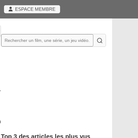
ESPACE MEMBRE
-
n
Top 3 des articles les plus vus