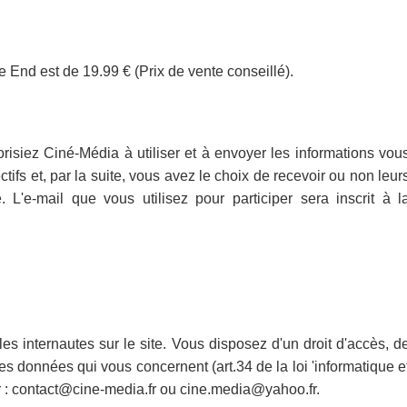
 End est de 19.99 € (Prix de vente conseillé).
risiez Ciné-Média à utiliser et à envoyer les informations vou
ifs et, par la suite, vous avez le choix de recevoir ou non leur
 L'e-mail que vous utilisez pour participer sera inscrit à l
es internautes sur le site. Vous disposez d'un droit d'accès, d
des données qui vous concernent (art.34 de la loi 'informatique e
er : contact@cine-media.fr ou cine.media@yahoo.fr.