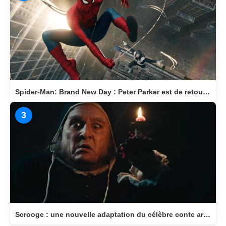
Spider-Man: Brand New Day : Peter Parker est de retour au cinéma le 29 juillet
3
Scrooge : une nouvelle adaptation du célèbre conte arrive au cinéma le 11 novembre