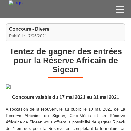
FILMS
Concours - Divers
SÉRIES
Publié le 17/05/2021
DVD / BLU-RAY / SVOD
Tentez de gagner des entrées
JEUX VIDÉO
pour la Réserve Africain de
CONCOURS
Sigean
DIVERS
ESPACE
Concours valable du 17 mai 2021 au 31 mai 2021
MEMBRE
A l'occasion de la réouverture au public le 19 mai 2021 de La
Réserve Africaine de Sigean, Ciné-Média et La Réserve
Africaine de Sigean vous offrent la possibilité de gagner 5 pack
de 4 entrées pour la Réserve en complétant le formulaire ci-