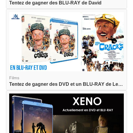
Tentez de gagner des BLU-RAY de David
Films
Tentez de gagner des DVD et un BLU-RAY de Les Cr...