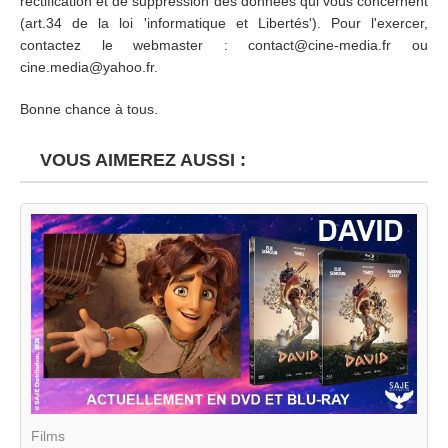
rectification et de suppression des données qui vous concernent
(art.34 de la loi 'informatique et Libertés'). Pour l'exercer,
contactez le webmaster : contact@cine-media.fr ou
cine.media@yahoo.fr.
Bonne chance à tous.
VOUS AIMEREZ AUSSI :
Films