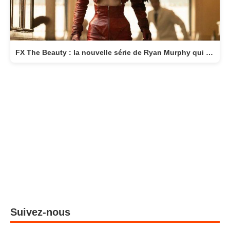
FX The Beauty : la nouvelle série de Ryan Murphy qui transforme la beauté en arme fatale
Suivez-nous