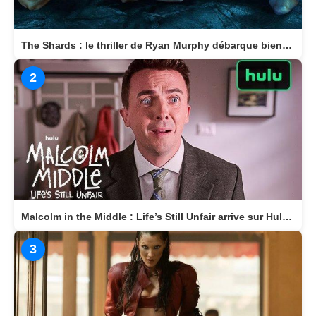
The Shards : le thriller de Ryan Murphy débarque bientôt sur Disney+
2
Malcolm in the Middle : Life’s Still Unfair arrive sur Hulu le 10 avril 2026
3