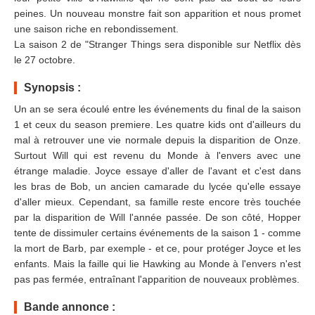
peines. Un nouveau monstre fait son apparition et nous promet
une saison riche en rebondissement.
La saison 2 de "Stranger Things sera disponible sur Netflix dès
le 27 octobre.
Synopsis :
Un an se sera écoulé entre les événements du final de la saison
1 et ceux du season premiere. Les quatre kids ont d'ailleurs du
mal à retrouver une vie normale depuis la disparition de Onze.
Surtout Will qui est revenu du Monde à l'envers avec une
étrange maladie. Joyce essaye d'aller de l'avant et c'est dans
les bras de Bob, un ancien camarade du lycée qu'elle essaye
d'aller mieux. Cependant, sa famille reste encore très touchée
par la disparition de Will l'année passée. De son côté, Hopper
tente de dissimuler certains événements de la saison 1 - comme
la mort de Barb, par exemple - et ce, pour protéger Joyce et les
enfants. Mais la faille qui lie Hawking au Monde à l'envers n'est
pas pas fermée, entraînant l'apparition de nouveaux problèmes.
Bande annonce :