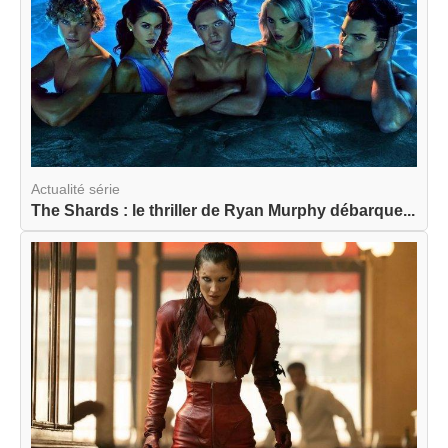
Actualité série
The Shards : le thriller de Ryan Murphy débarque...