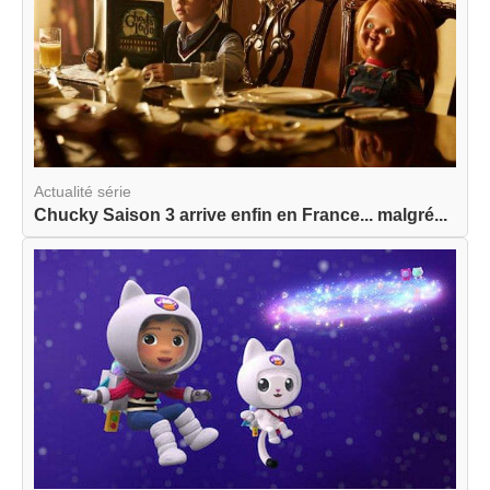
Actualité série
Chucky Saison 3 arrive enfin en France... malgré...