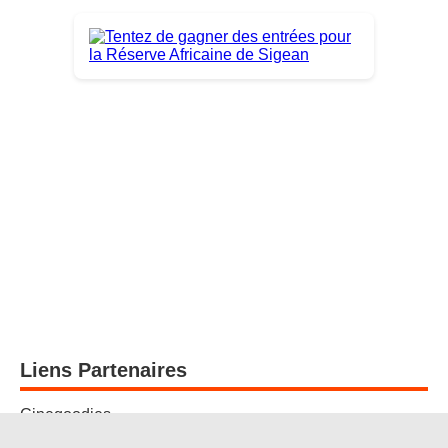
Liens Partenaires
Cinegoodies
Mister Geek Shop