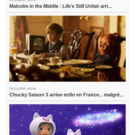
Malcolm in the Middle : Life’s Still Unfair arri...
Actualité série
Chucky Saison 3 arrive enfin en France... malgré...