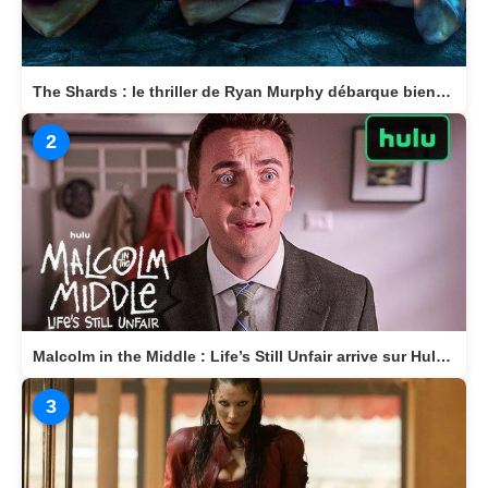
The Shards : le thriller de Ryan Murphy débarque bientôt sur Disney+
2
Malcolm in the Middle : Life’s Still Unfair arrive sur Hulu le 10 avril 2026
3