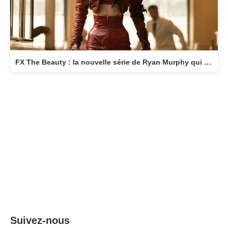
FX The Beauty : la nouvelle série de Ryan Murphy qui transforme la beauté en arme fatale
Suivez-nous