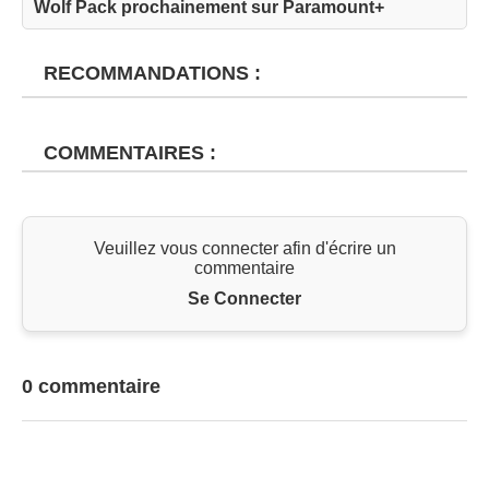
Wolf Pack prochainement sur Paramount+
RECOMMANDATIONS :
COMMENTAIRES :
Veuillez vous connecter afin d'écrire un
commentaire
Se Connecter
0 commentaire