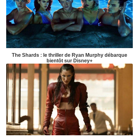
Suivez-nous
Dernières bandes-annonces