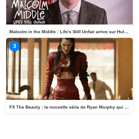
1
The Shards : le thriller de Ryan Murphy débarque bientôt sur Disney+
2