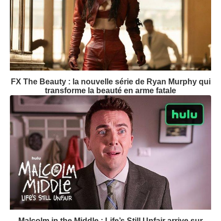
FX The Beauty : la nouvelle série de Ryan Murphy qui
transforme la beauté en arme fatale
Malcolm in the Middle : Life’s Still Unfair arrive sur