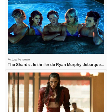
Actualité série
The Shards : le thriller de Ryan Murphy débarque...