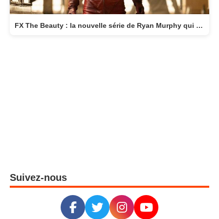
FX The Beauty : la nouvelle série de Ryan Murphy qui transforme la beauté en arme fatale
Suivez-nous