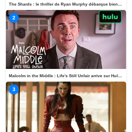
The Shards : le thriller de Ryan Murphy débarque bientôt sur Disney+
2
Malcolm in the Middle : Life’s Still Unfair arrive sur Hulu le 10 avril 2026
3