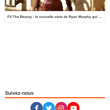
FX The Beauty : la nouvelle série de Ryan Murphy qui transforme la beauté en arme fatale
Suivez-nous