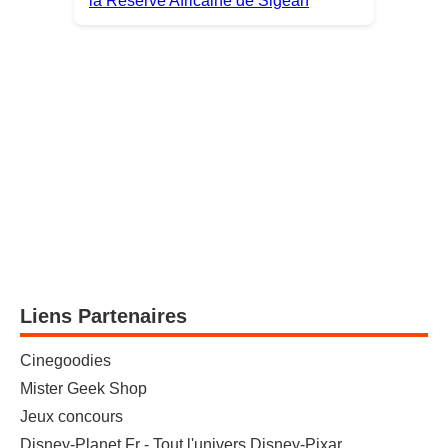
Liens Partenaires
Cinegoodies
Mister Geek Shop
Jeux concours
Disney-Planet.Fr - Tout l'univers Disney-Pixar.