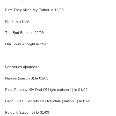
First They Killed My Father le 15/09
R.T.T. le 21/09
The Bad Batch le 22/09
Our Souls At Night le 29/09
Les séries ajoutées :
Narcos (saison 3) le 01/09
Final Fantasy XIV Dad Of Light (saison 1) le 01/09
Lego Elves : Secrets Of Elvendale (saison 1) le 01/09
Poldark (saison 3) le 01/09