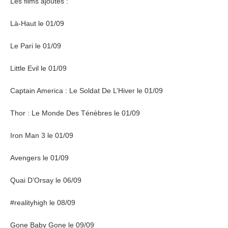
Les films ajoutés :
Là-Haut le 01/09
Le Pari le 01/09
Little Evil le 01/09
Captain America : Le Soldat De L’Hiver le 01/09
Thor : Le Monde Des Ténèbres le 01/09
Iron Man 3 le 01/09
Avengers le 01/09
Quai D’Orsay le 06/09
#realityhigh le 08/09
Gone Baby Gone le 09/09