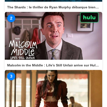
The Shards : le thriller de Ryan Murphy débarque bientôt sur Disney+
2
Malcolm in the Middle : Life’s Still Unfair arrive sur Hulu le 10 avril 2026
3