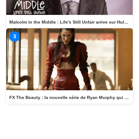
Malcolm in the Middle : Life’s Still Unfair arrive sur Hulu le 10 avril 2026
3
FX The Beauty : la nouvelle série de Ryan Murphy qui transforme la beauté en arme fatale