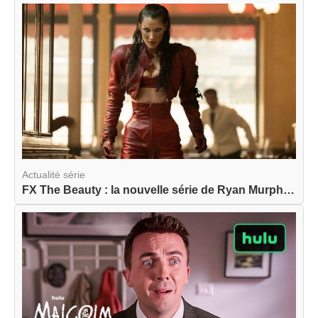
Actualité série
FX The Beauty : la nouvelle série de Ryan Murphy...