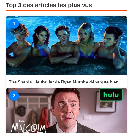
Top 3 des articles les plus vus
1
The Shards : le thriller de Ryan Murphy débarque bientôt sur Disney+
2