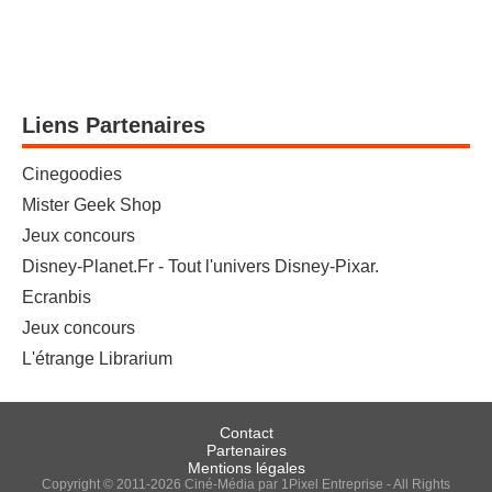
Liens Partenaires
Cinegoodies
Mister Geek Shop
Jeux concours
Disney-Planet.Fr - Tout l'univers Disney-Pixar.
Ecranbis
Jeux concours
L'étrange Librarium
Contact
Partenaires
Mentions légales
Copyright © 2011-2026 Ciné-Média par 1Pixel Entreprise - All Rights