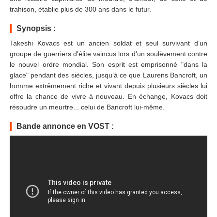
trahison, établie plus de 300 ans dans le futur.
Synopsis :
Takeshi Kovacs est un ancien soldat et seul survivant d’un
groupe de guerriers d'élite vaincus lors d’un soulèvement contre
le nouvel ordre mondial. Son esprit est emprisonné "dans la
glace" pendant des siècles, jusqu’à ce que Laurens Bancroft, un
homme extrêmement riche et vivant depuis plusieurs siècles lui
offre la chance de vivre à nouveau. En échange, Kovacs doit
résoudre un meurtre... celui de Bancroft lui-même.
Bande annonce en VOST :