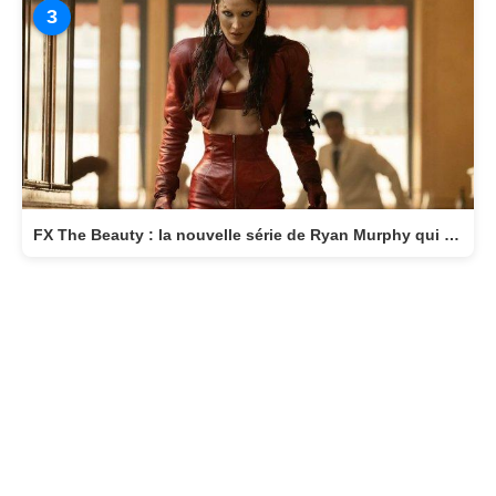
3
FX The Beauty : la nouvelle série de Ryan Murphy qui transforme la beauté en arme fatale