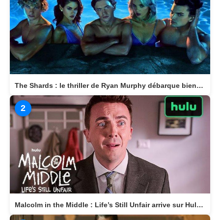
The Shards : le thriller de Ryan Murphy débarque bientôt sur Disney+
2
Malcolm in the Middle : Life’s Still Unfair arrive sur Hulu le 10 avril 2026