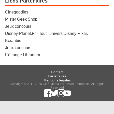
Liens Partenaires
Cinegoodies
Mister Geek Shop
Jeux concours
Disney-Planet.Fr - Tout l'univers Disney-Pixar.
Ecranbis
Jeux concours
L'étrange Librarium
Contact
Partenaires
Mentions légales
Copyright © 2011-2026 Ciné-Média par 1Pixel Entreprise - All Rights
Reserved