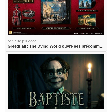
Actualité jeu vidéo
GreedFall : The Dying World ouvre ses précommand...