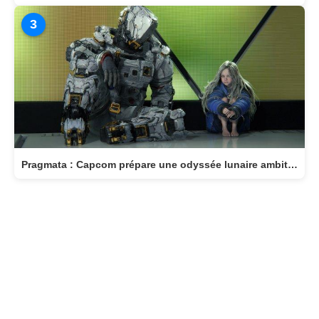
3
Pragmata : Capcom prépare une odyssée lunaire ambitieuse pour avril 2026