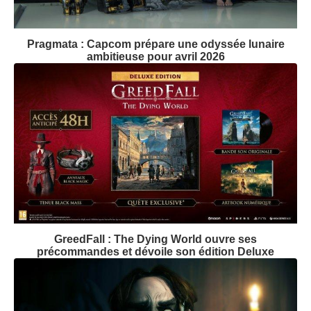
Pragmata : Capcom prépare une odyssée lunaire
ambitieuse pour avril 2026
GreedFall : The Dying World ouvre ses
précommandes et dévoile son édition Deluxe