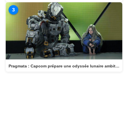
3
Pragmata : Capcom prépare une odyssée lunaire ambitieuse pour avril 2026