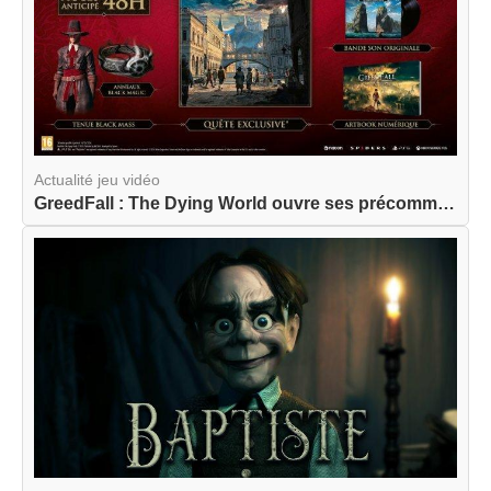
Actualité jeu vidéo
GreedFall : The Dying World ouvre ses précommand...