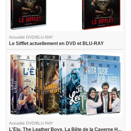
Actualité DVD/BLU-RAY
Le Sifflet actuellement en DVD et BLU-RAY
Actualité DVD/BLU-RAY
L'Élu, The Leather Boys, La Bête de la Caverne H...