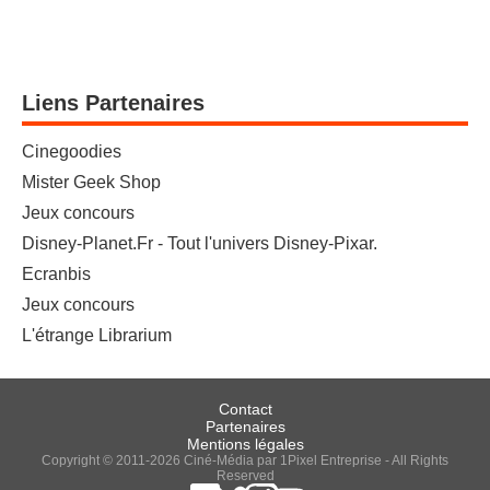
Liens Partenaires
Cinegoodies
Mister Geek Shop
Jeux concours
Disney-Planet.Fr - Tout l'univers Disney-Pixar.
Ecranbis
Jeux concours
L'étrange Librarium
Contact
Partenaires
Mentions légales
Copyright © 2011-2026 Ciné-Média par 1Pixel Entreprise - All Rights
Reserved