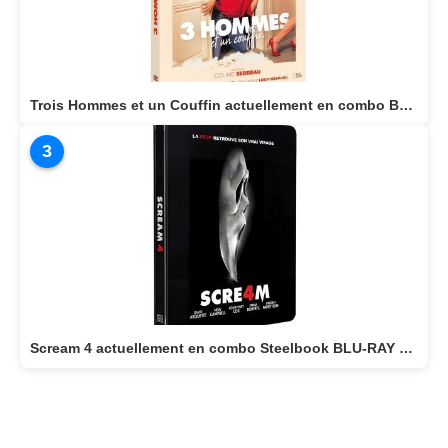
Trois Hommes et un Couffin actuellement en combo BLU-RAY/DVD
3
Scream 4 actuellement en combo Steelbook BLU-RAY 4K + BLU-RAY