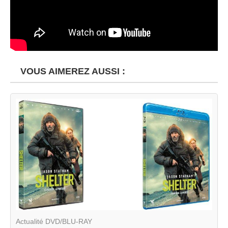
VOUS AIMEREZ AUSSI :
Actualité DVD/BLU-RAY