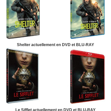
Shelter actuellement en DVD et BLU-RAY
Le Sifflet actuellement en DVD et BLU-RAY