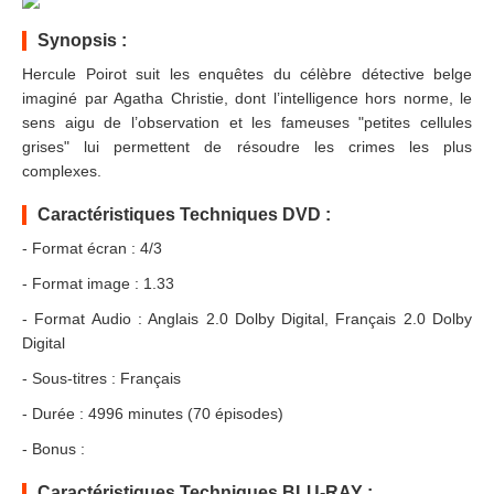
Synopsis :
Hercule Poirot suit les enquêtes du célèbre détective belge
imaginé par Agatha Christie, dont l’intelligence hors norme, le
sens aigu de l’observation et les fameuses "petites cellules
grises" lui permettent de résoudre les crimes les plus
complexes.
Caractéristiques Techniques DVD :
- Format écran : 4/3
- Format image : 1.33
- Format Audio : Anglais 2.0 Dolby Digital, Français 2.0 Dolby
Digital
- Sous-titres : Français
- Durée : 4996 minutes (70 épisodes)
- Bonus :
Caractéristiques Techniques BLU-RAY :