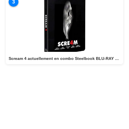
3
Scream 4 actuellement en combo Steelbook BLU-RAY 4K + BLU-RAY