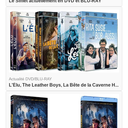
Le Sifflet actuellement en DVD et BLU-RAY
Actualité DVD/BLU-RAY
L'Élu, The Leather Boys, La Bête de la Caverne H...