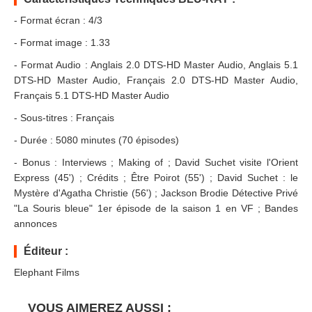
- Format écran : 4/3
- Format image : 1.33
- Format Audio : Anglais 2.0 DTS-HD Master Audio, Anglais 5.1
DTS-HD Master Audio, Français 2.0 DTS-HD Master Audio,
Français 5.1 DTS-HD Master Audio
- Sous-titres : Français
- Durée : 5080 minutes (70 épisodes)
- Bonus : Interviews ; Making of ; David Suchet visite l'Orient
Express (45') ; Crédits ; Être Poirot (55') ; David Suchet : le
Mystère d'Agatha Christie (56') ; Jackson Brodie Détective Privé
"La Souris bleue" 1er épisode de la saison 1 en VF ; Bandes
annonces
Éditeur :
Elephant Films
VOUS AIMEREZ AUSSI :