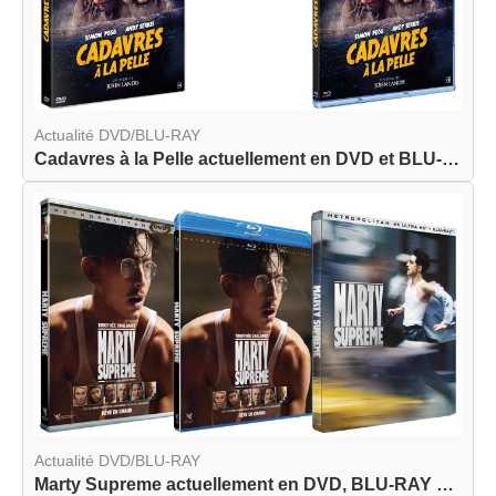
Actualité DVD/BLU-RAY
Cadavres à la Pelle actuellement en DVD et BLU-R...
Actualité DVD/BLU-RAY
Marty Supreme actuellement en DVD, BLU-RAY et BL...