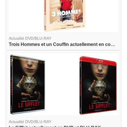
Actualité DVD/BLU-RAY
Trois Hommes et un Couffin actuellement en combo...
Actualité DVD/BLU-RAY