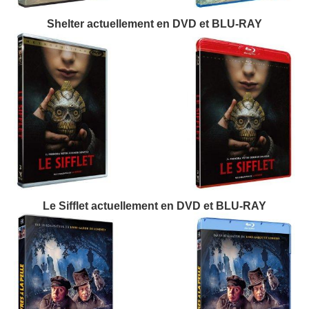
Shelter actuellement en DVD et BLU-RAY
Le Sifflet actuellement en DVD et BLU-RAY