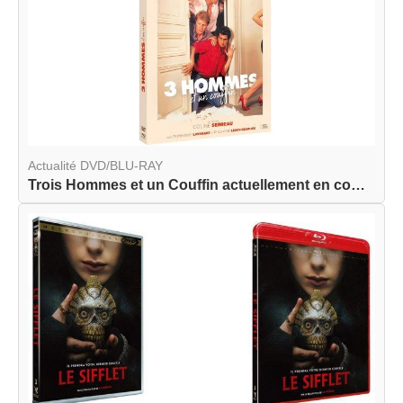
Actualité DVD/BLU-RAY
Trois Hommes et un Couffin actuellement en combo...