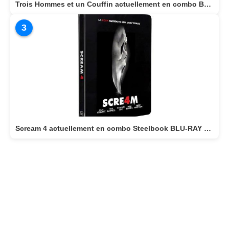
Trois Hommes et un Couffin actuellement en combo BLU-RAY/DVD
3
Scream 4 actuellement en combo Steelbook BLU-RAY 4K + BLU-RAY