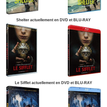
Shelter actuellement en DVD et BLU-RAY
Le Sifflet actuellement en DVD et BLU-RAY