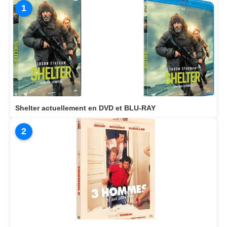
1
Shelter actuellement en DVD et BLU-RAY
2