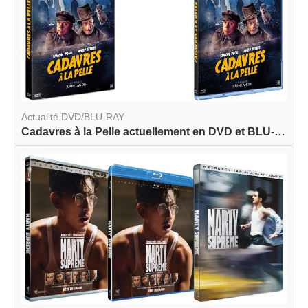
Actualité DVD/BLU-RAY
Cadavres à la Pelle actuellement en DVD et BLU-R...